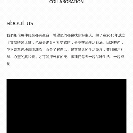
COLLABORATION
about us
我們相信每件服裝都有生命，希望他們都會找到好主人。除了在2013年成立
了實體時裝店舖，也藉著網頁和社交媒體，分享交流生活點滴。因為時尚，
並不是單純地跟隨潮流，而是了解自己，建立健康的生活態度，並且關注社
群。心靈的真和善，才可發揮外在的美。讓我們每天一起品味生活、一起成
長。