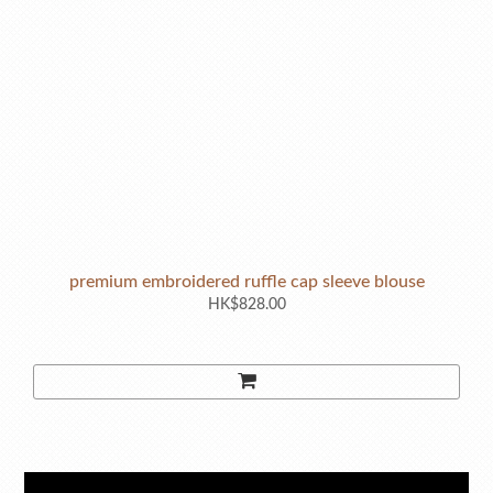
premium embroidered ruffle cap sleeve blouse
HK$828.00