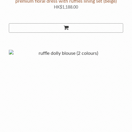
premium floral dress with ruffles lining set (beige)
HK$1,188.00