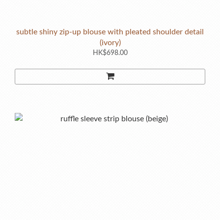
subtle shiny zip-up blouse with pleated shoulder detail
(ivory)
HK$698.00