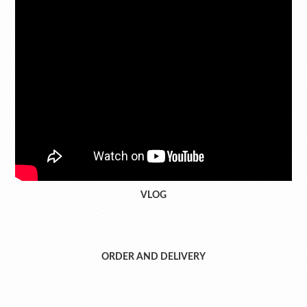
VLOG
ORDER AND DELIVERY