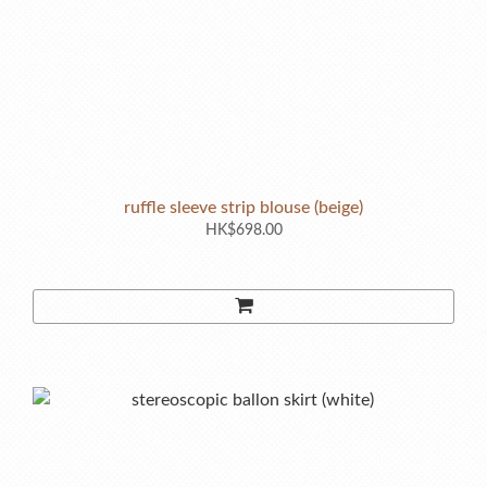
ruffle sleeve strip blouse (beige)
HK$698.00