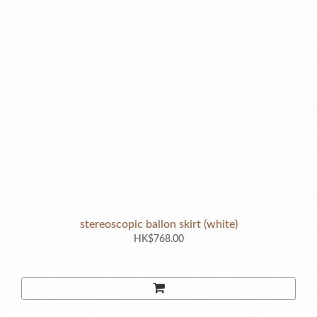
stereoscopic ballon skirt (white)
HK$768.00