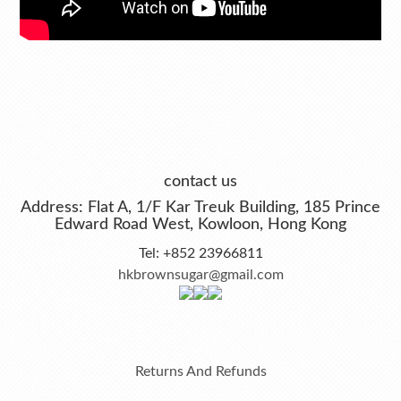
contact us
Address: Flat A, 1/F Kar Treuk Building, 185 Prince
Edward Road West, Kowloon, Hong Kong
Tel: +852 23966811
hkbrownsugar@gmail.com
Returns And Refunds