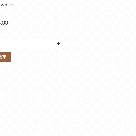
 white
.00
物車