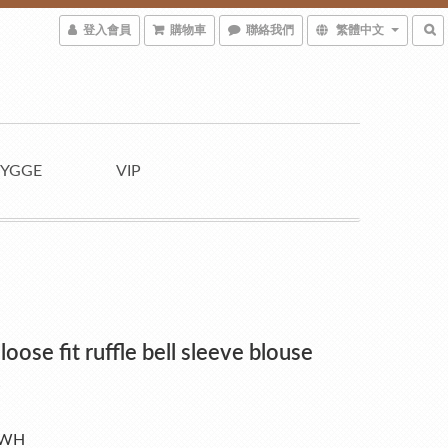
登入會員
購物車
聯絡我們
繁體中文
YGGE
VIP
loose fit ruffle bell sleeve blouse
)
-WH