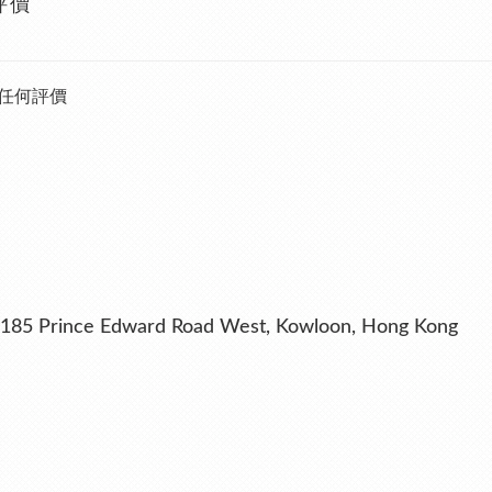
評價
任何評價
ng, 185 Prince Edward Road West, Kowloon, Hong Kong