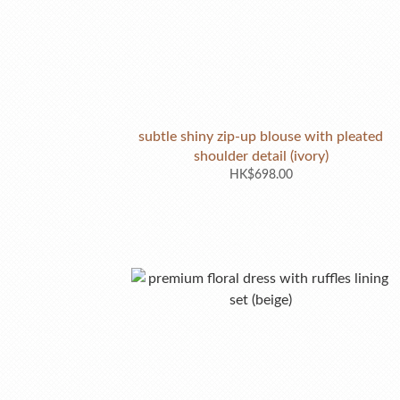
subtle shiny zip-up blouse with pleated
shoulder detail (ivory)
HK$698.00