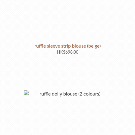
ruffle sleeve strip blouse (beige)
HK$698.00