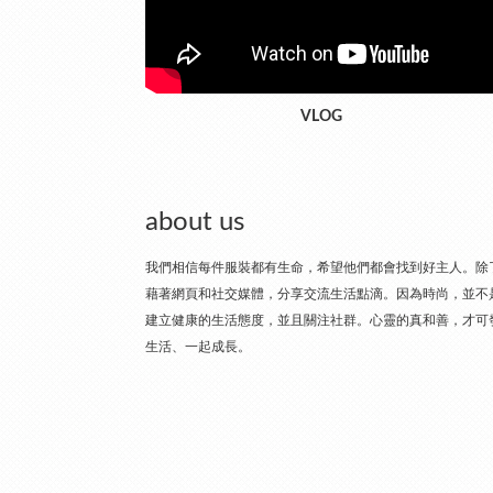
VLOG
about us
我們相信每件服裝都有生命，希望他們都會找到好主人。除了
藉著網頁和社交媒體，分享交流生活點滴。因為時尚，並不
建立健康的生活態度，並且關注社群。心靈的真和善，才可
生活、一起成長。