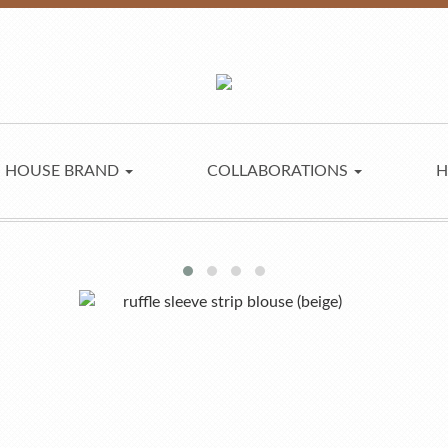
HOUSE BRAND
COLLABORATIONS
H