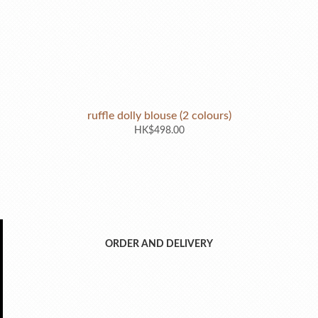
ruffle dolly blouse (2 colours)
HK$498.00
ORDER AND DELIVERY