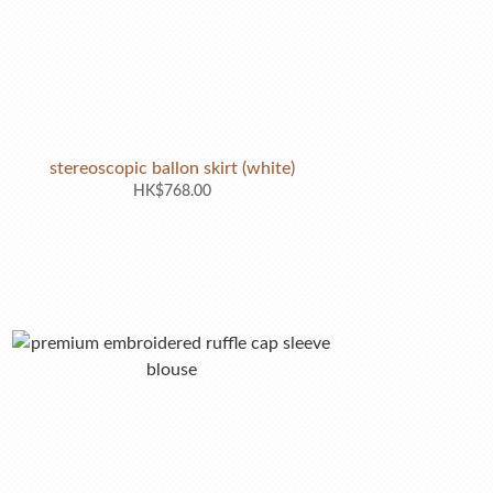
stereoscopic ballon skirt (white)
HK$768.00