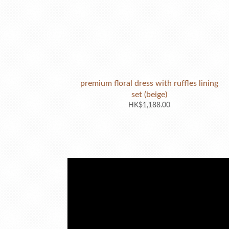
premium floral dress with ruffles lining
set (beige)
HK$1,188.00