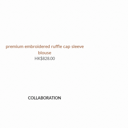
premium embroidered ruffle cap sleeve
blouse
HK$828.00
COLLABORATION