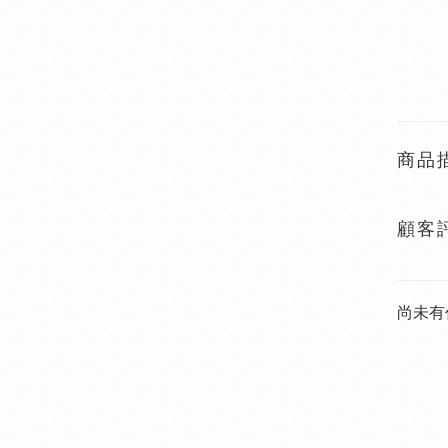
商品
顧客
尚未有