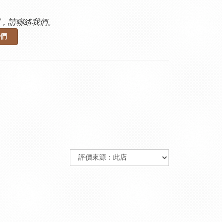
，請聯絡我們。
們