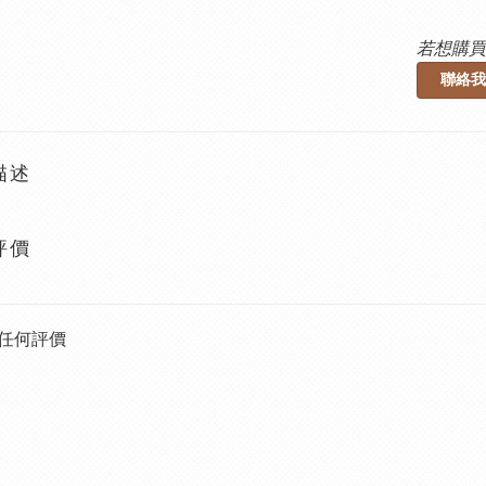
若想購買
聯絡我
描述
評價
任何評價