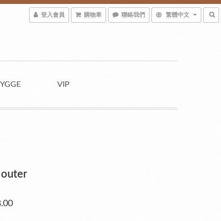
登入會員
購物車
聯絡我們
繁體中文
YGGE
VIP
 outer
.00