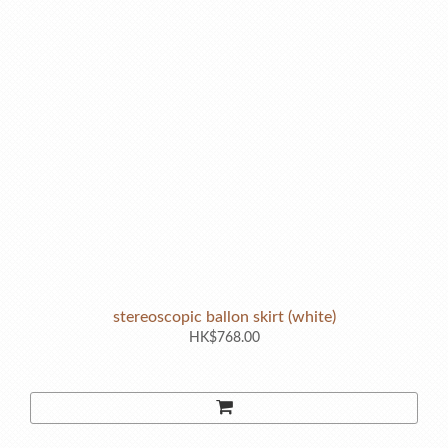
stereoscopic ballon skirt (white)
HK$768.00