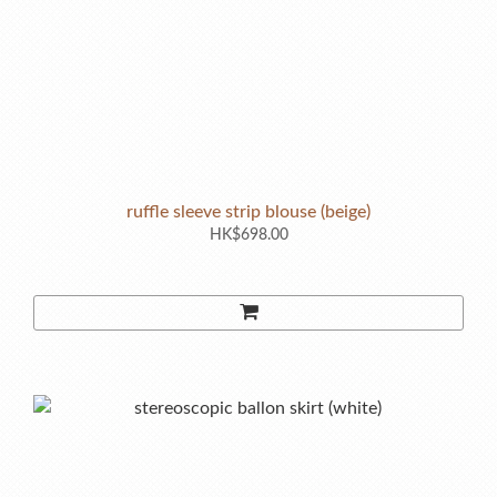
ruffle sleeve strip blouse (beige)
HK$698.00