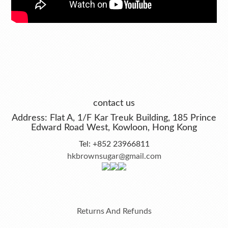
contact us
Address: Flat A, 1/F Kar Treuk Building, 185 Prince
Edward Road West, Kowloon, Hong Kong
Tel: +852 23966811
hkbrownsugar@gmail.com
Returns And Refunds