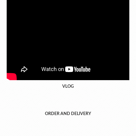
VLOG
ORDER AND DELIVERY