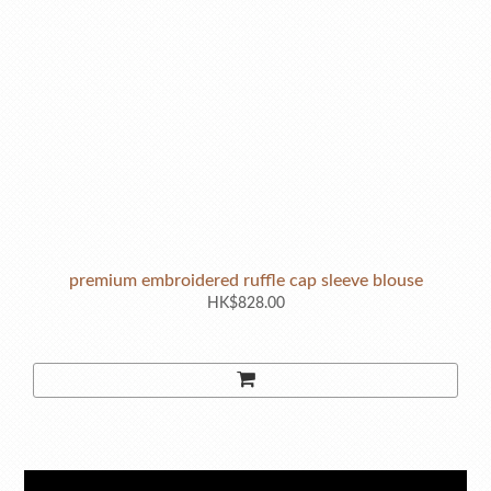
premium embroidered ruffle cap sleeve blouse
HK$828.00