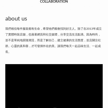
COLLABORATION
about us
我們相信每件服裝都有生命，希望他們都會找到好主人。除了在2013年成立
了實體時裝店舖，也藉著網頁和社交媒體，分享交流生活點滴。因為時尚，
並不是單純地跟隨潮流，而是了解自己，建立健康的生活態度，並且關注社
群。心靈的真和善，才可發揮外在的美。讓我們每天一起品味生活、一起成
長。