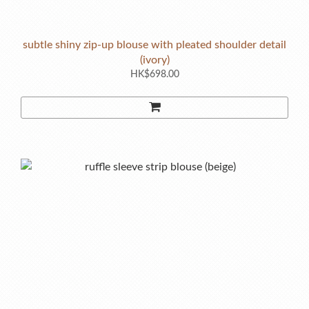
subtle shiny zip-up blouse with pleated shoulder detail
(ivory)
HK$698.00