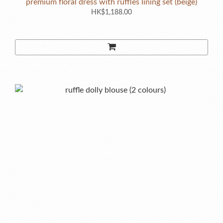
premium floral dress with ruffles lining set (beige)
HK$1,188.00