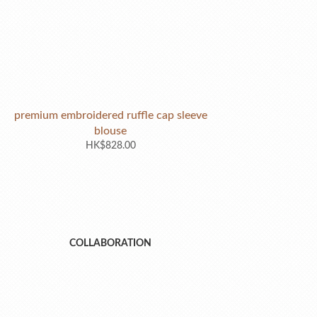
premium embroidered ruffle cap sleeve
blouse
HK$828.00
COLLABORATION