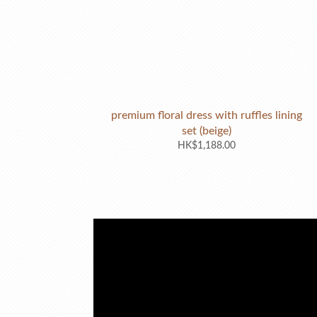
premium floral dress with ruffles lining
set (beige)
HK$1,188.00