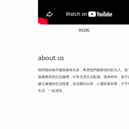
VLOG
about us
我們相信每件服裝都有生命，希望他們都會找到好主人。除了
藉著網頁和社交媒體，分享交流生活點滴。因為時尚，並不
建立健康的生活態度，並且關注社群。心靈的真和善，才可
生活、一起成長。