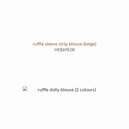
ruffle sleeve strip blouse (beige)
HK$698.00