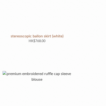
stereoscopic ballon skirt (white)
HK$768.00