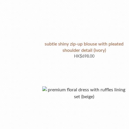
subtle shiny zip-up blouse with pleated
shoulder detail (ivory)
HK$698.00