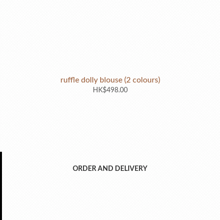
ruffle dolly blouse (2 colours)
HK$498.00
ORDER AND DELIVERY