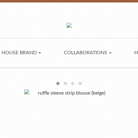
HOUSE BRAND
COLLABORATIONS
H