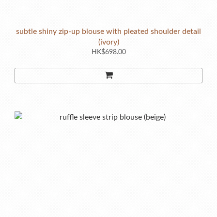
subtle shiny zip-up blouse with pleated shoulder detail
(ivory)
HK$698.00