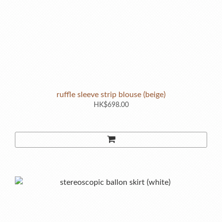
ruffle sleeve strip blouse (beige)
HK$698.00