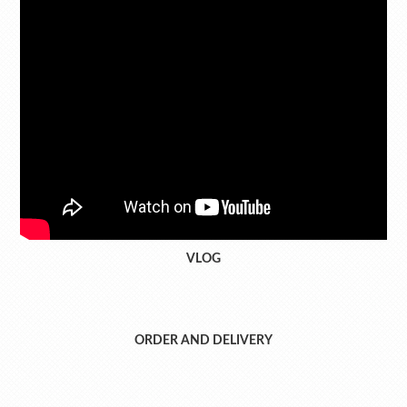
VLOG
ORDER AND DELIVERY