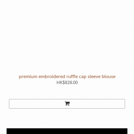
premium embroidered ruffle cap sleeve blouse
HK$828.00