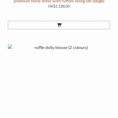
premium floral dress with ruffles lining set (beige)
HK$1,188.00