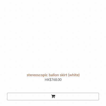
stereoscopic ballon skirt (white)
HK$768.00