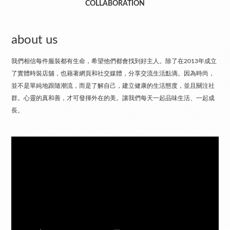
COLLABORATION
about us
我們相信每件服裝都有生命，希望他們都會找到好主人。除了在2013年成立
了實體時裝店舖，也藉著網頁和社交媒體，分享交流生活點滴。因為時尚，
並不是單純地跟隨潮流，而是了解自己，建立健康的生活態度，並且關注社
群。心靈的真和善，才可發揮外在的美。讓我們每天一起品味生活、一起成
長。