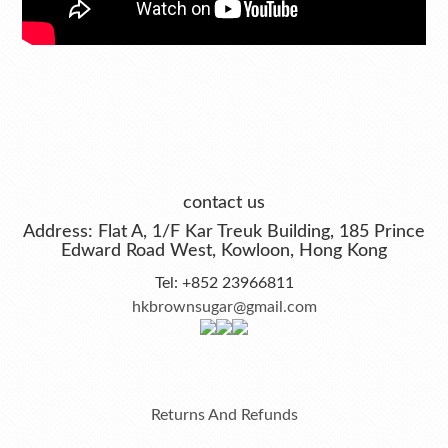
contact us
Address: Flat A, 1/F Kar Treuk Building, 185 Prince
Edward Road West, Kowloon, Hong Kong
Tel: +852 23966811
hkbrownsugar@gmail.com
Returns And Refunds