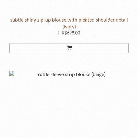
subtle shiny zip-up blouse with pleated shoulder detail
(ivory)
HK$698.00