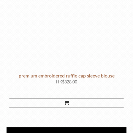
premium embroidered ruffle cap sleeve blouse
HK$828.00