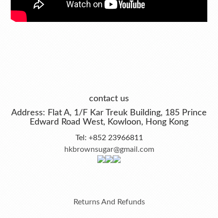
contact us
Address: Flat A, 1/F Kar Treuk Building, 185 Prince
Edward Road West, Kowloon, Hong Kong
Tel: +852 23966811
hkbrownsugar@gmail.com
Returns And Refunds