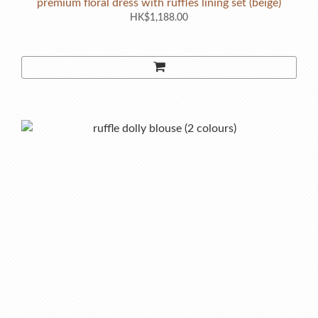
premium floral dress with ruffles lining set (beige)
HK$1,188.00