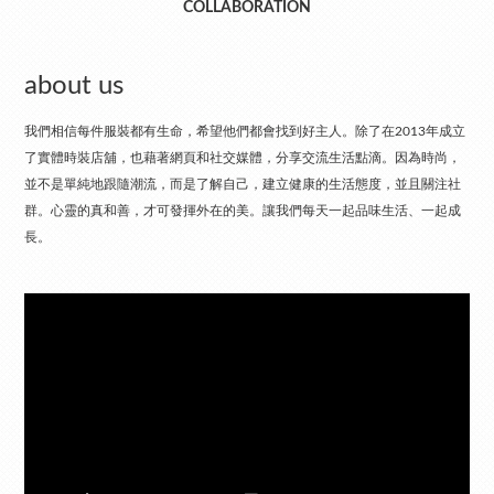
COLLABORATION
about us
我們相信每件服裝都有生命，希望他們都會找到好主人。除了在2013年成立
了實體時裝店舖，也藉著網頁和社交媒體，分享交流生活點滴。因為時尚，
並不是單純地跟隨潮流，而是了解自己，建立健康的生活態度，並且關注社
群。心靈的真和善，才可發揮外在的美。讓我們每天一起品味生活、一起成
長。