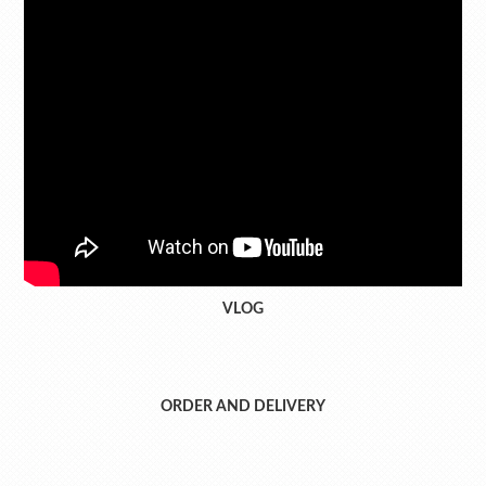
VLOG
ORDER AND DELIVERY