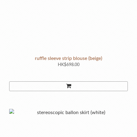
ruffle sleeve strip blouse (beige)
HK$698.00