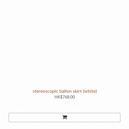
stereoscopic ballon skirt (white)
HK$768.00