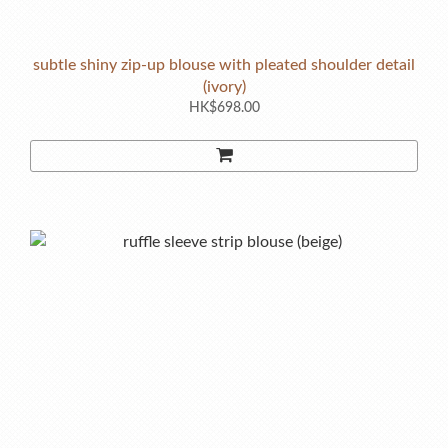
subtle shiny zip-up blouse with pleated shoulder detail
(ivory)
HK$698.00