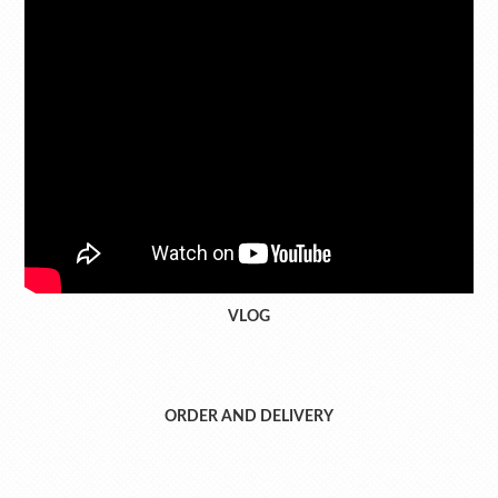
VLOG
ORDER AND DELIVERY