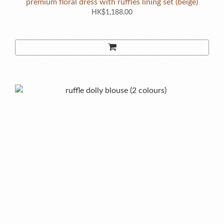
premium floral dress with ruffles lining set (beige)
HK$1,188.00