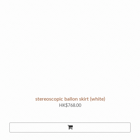
stereoscopic ballon skirt (white)
HK$768.00