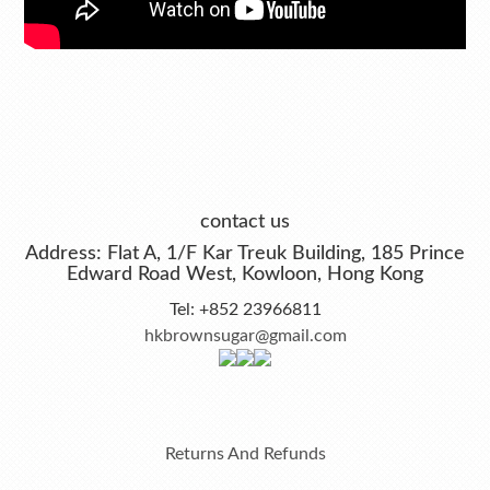
contact us
Address: Flat A, 1/F Kar Treuk Building, 185 Prince
Edward Road West, Kowloon, Hong Kong
Tel: +852 23966811
hkbrownsugar@gmail.com
Returns And Refunds