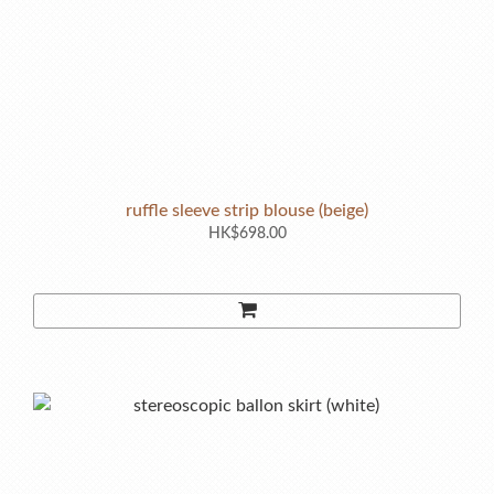
ruffle sleeve strip blouse (beige)
HK$698.00