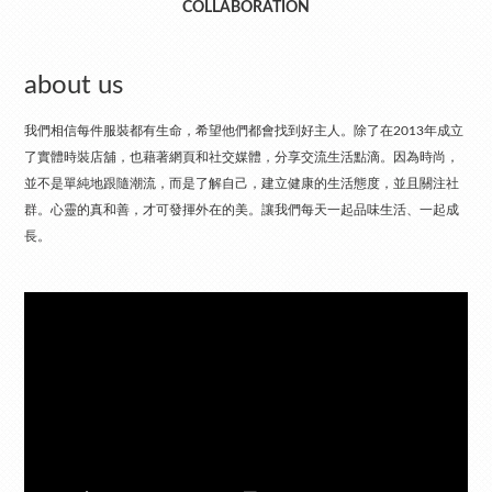
COLLABORATION
about us
我們相信每件服裝都有生命，希望他們都會找到好主人。除了在2013年成立
了實體時裝店舖，也藉著網頁和社交媒體，分享交流生活點滴。因為時尚，
並不是單純地跟隨潮流，而是了解自己，建立健康的生活態度，並且關注社
群。心靈的真和善，才可發揮外在的美。讓我們每天一起品味生活、一起成
長。