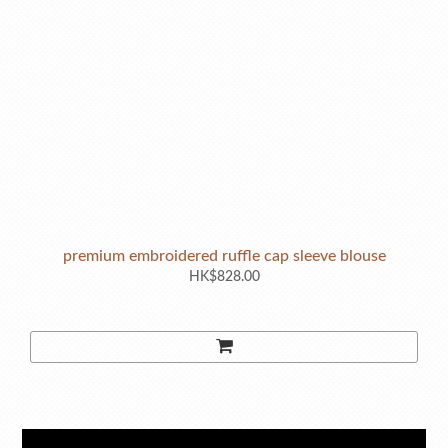
premium embroidered ruffle cap sleeve blouse
HK$828.00